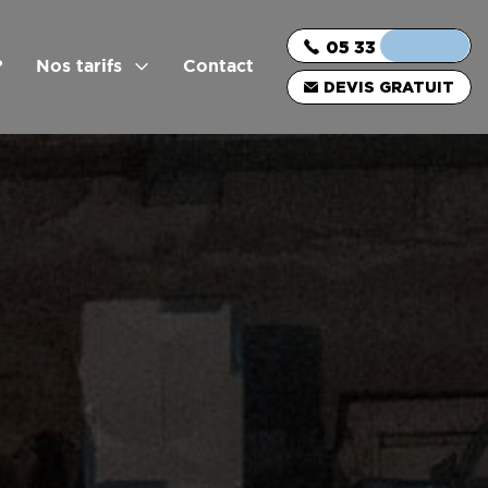
05 33 06 03 16
?
Nos tarifs
Contact
DEVIS GRATUIT