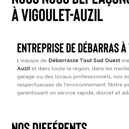
à Vigoulet-Auzil
Entreprise de débarras à 
L’équipe de
Débarrasse Tout Sud Ouest
met
Auzil
et dans toute la région, dans les meill
garage ou des locaux professionnels, nos éq
respectueuses de l'environnement. Notre p
garantissant un service rapide, discret et a
NOS DIFFÉRENTS