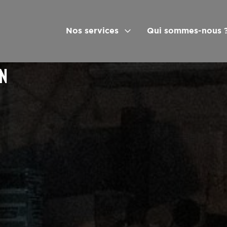
Nos services
Qui sommes-nous 
ON