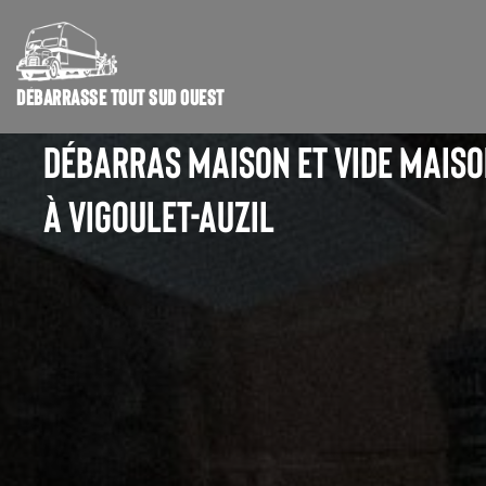
DÉBARRASSE TOUT SUD OUEST
DÉBARRAS MAISON ET VIDE MAIS
À VIGOULET-AUZIL