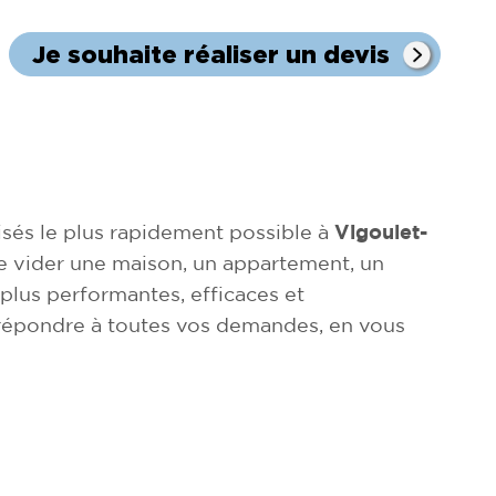
Je souhaite réaliser un devis
sés le plus rapidement possible à
Vigoulet-
 de vider une maison, un appartement, un
plus performantes, efficaces et
 répondre à toutes vos demandes, en vous