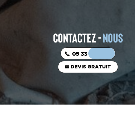
CONTACTEZ -
NOUS
05 33 06 03 16
DEVIS GRATUIT