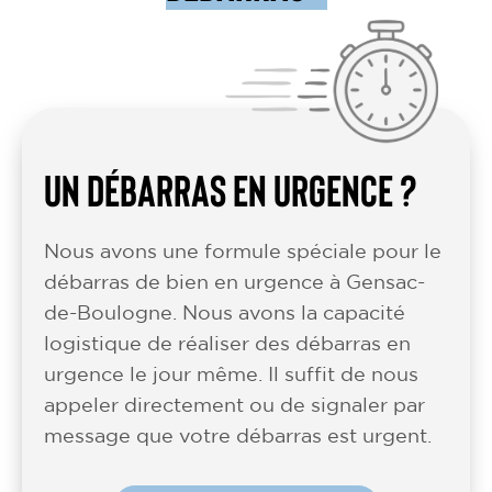
UN DÉBARRAS EN URGENCE ?
Nous avons une formule spéciale pour le
débarras de bien en urgence à Gensac-
de-Boulogne. Nous avons la capacité
logistique de réaliser des débarras en
urgence le jour même. Il suffit de nous
appeler directement ou de signaler par
message que votre débarras est urgent.