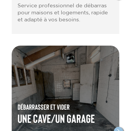
Service professionnel de débarras
pour maisons et logements, rapide
et adapté à vos besoins.
Débarrasser et vider
une cave/un garage