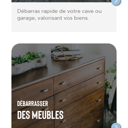
Débarras rapide de votre cave ou
garage, valorisant vos biens.
Débarrasser
des meubles