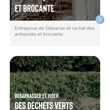
et brocante
Entreprise de Débarras et rachat des
antiquités et brocante
Débarrasser et vider
des Déchets verts