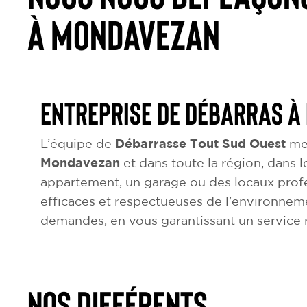
à Mondavezan
Entreprise de débarras 
L’équipe de
Débarrasse Tout Sud Ouest
met
Mondavezan
et dans toute la région, dans l
appartement, un garage ou des locaux profe
efficaces et respectueuses de l'environnem
demandes, en vous garantissant un service r
NOS DIFFÉRENTS