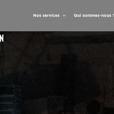
Nos services
Qui sommes-nous 
ON