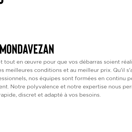
à Mondavezan
 tout en œuvre pour que vos débarras soient réali
es meilleures conditions et au meilleur prix. Qu'il 
ssionnels, nos équipes sont formées en continu po
ent. Notre polyvalence et notre expertise nous pe
apide, discret et adapté à vos besoins.