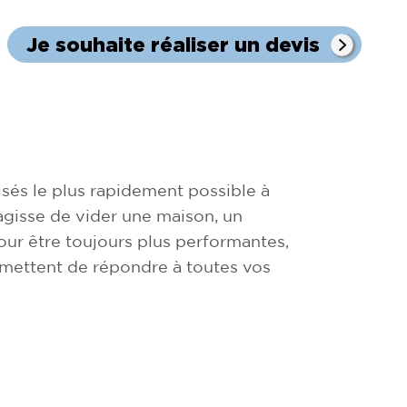
Je souhaite réaliser un devis
sés le plus rapidement possible à
s'agisse de vider une maison, un
ur être toujours plus performantes,
rmettent de répondre à toutes vos