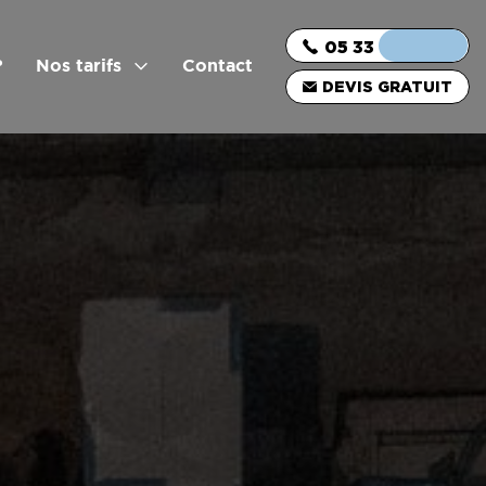
05 33 06 03 16
?
Nos tarifs
Contact
DEVIS GRATUIT