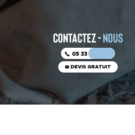
CONTACTEZ -
NOUS
05 33 06 03 16
DEVIS GRATUIT