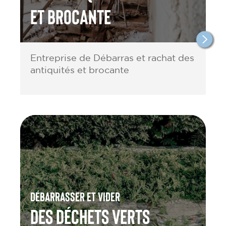
et brocante
Entreprise de Débarras et rachat des
antiquités et brocante
Débarrasser et vider
des Déchets verts