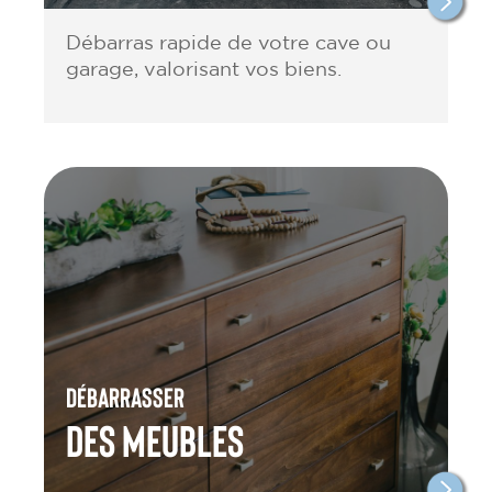
Débarras rapide de votre cave ou
garage, valorisant vos biens.
Débarrasser
des meubles