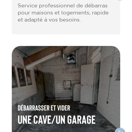
Service professionnel de débarras
pour maisons et logements, rapide
et adapté à vos besoins.
Débarrasser et vider
une cave/un garage