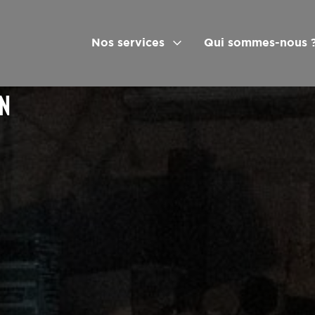
Nos services
Qui sommes-nous 
ON