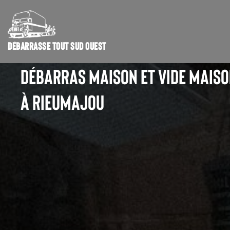
DÉBARRASSE TOUT SUD OUEST
DÉBARRAS MAISON ET VIDE MAIS
À RIEUMAJOU