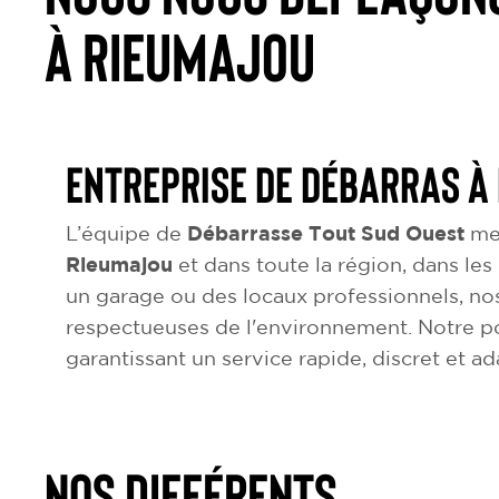
à Rieumajou
Entreprise de débarras à
L’équipe de
Débarrasse Tout Sud Ouest
met
Rieumajou
et dans toute la région, dans les
un garage ou des locaux professionnels, nos
respectueuses de l'environnement. Notre p
garantissant un service rapide, discret et a
NOS DIFFÉRENTS