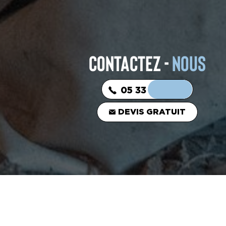
CONTACTEZ -
NOUS
05 33 06 03 16
DEVIS GRATUIT