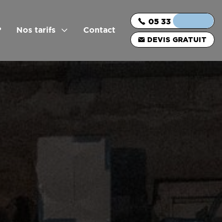
05 33 06 03 16
?
Nos tarifs
Contact
DEVIS GRATUIT