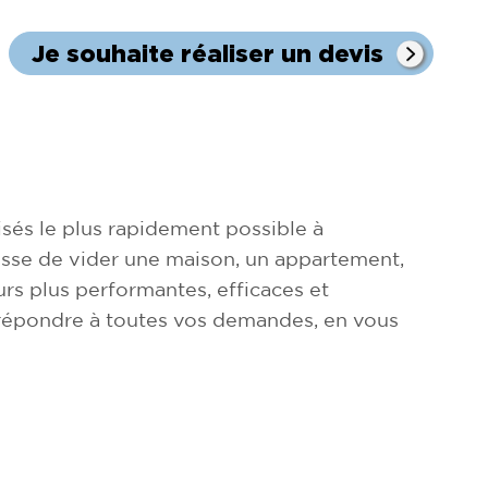
Je souhaite réaliser un devis
sés le plus rapidement possible à
agisse de vider une maison, un appartement,
rs plus performantes, efficaces et
 répondre à toutes vos demandes, en vous