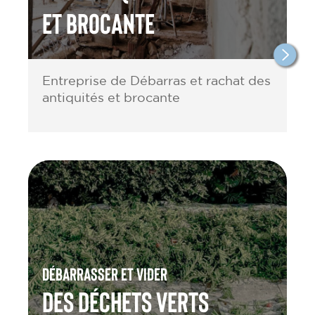
et brocante
Entreprise de Débarras et rachat des
antiquités et brocante
Débarrasser et vider
des Déchets verts