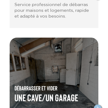
Service professionnel de débarras
pour maisons et logements, rapide
et adapté à vos besoins.
Débarrasser et vider
une cave/un garage