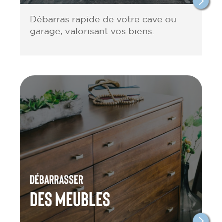
Débarras rapide de votre cave ou
garage, valorisant vos biens.
Débarrasser
des meubles