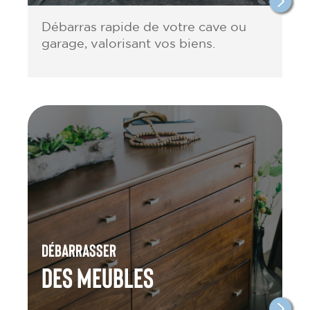
Débarras rapide de votre cave ou
garage, valorisant vos biens.
Débarrasser
des meubles