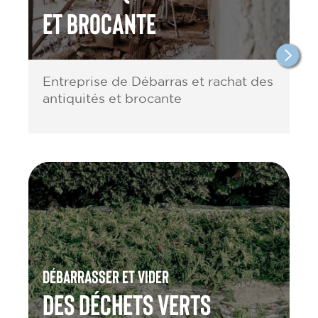
et brocante
Entreprise de Débarras et rachat des
antiquités et brocante
Débarrasser et vider
des Déchets verts