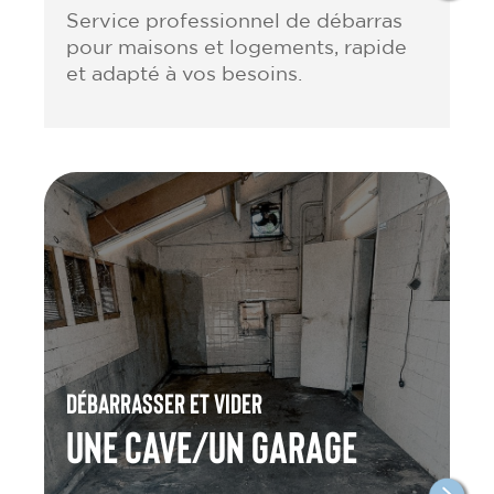
Service professionnel de débarras
pour maisons et logements, rapide
et adapté à vos besoins.
Débarrasser et vider
une cave/un garage