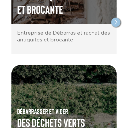
et brocante
Entreprise de Débarras et rachat des
antiquités et brocante
Débarrasser et vider
des Déchets verts