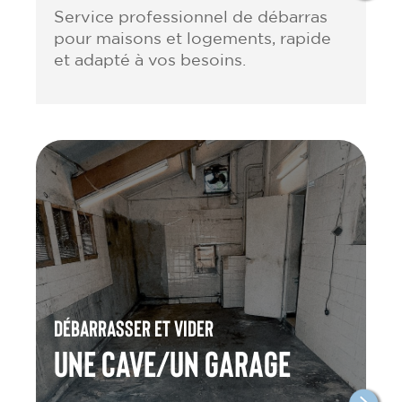
Service professionnel de débarras
pour maisons et logements, rapide
et adapté à vos besoins.
Débarrasser et vider
une cave/un garage