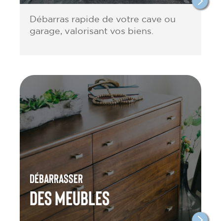
Débarras rapide de votre cave ou
garage, valorisant vos biens.
Débarrasser
des meubles