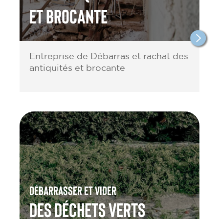
et brocante
Entreprise de Débarras et rachat des
antiquités et brocante
Débarrasser et vider
des Déchets verts