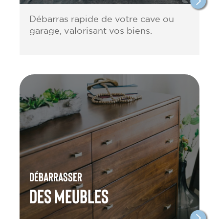
Débarras rapide de votre cave ou
garage, valorisant vos biens.
Débarrasser
des meubles