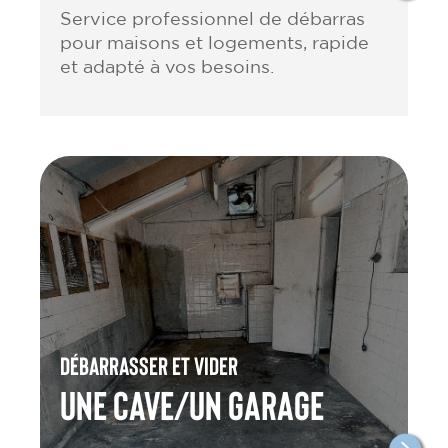
Service professionnel de débarras
pour maisons et logements, rapide
et adapté à vos besoins.
Débarrasser et vider
une cave/un garage