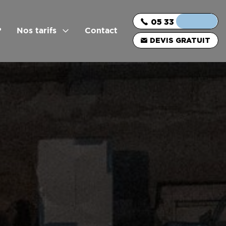
05 33 06 03 16
?
Nos tarifs
Contact
DEVIS GRATUIT