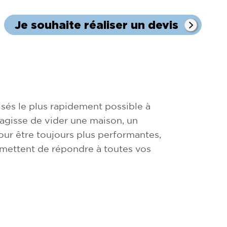
Je souhaite réaliser un devis
sés le plus rapidement possible à
s'agisse de vider une maison, un
ur être toujours plus performantes,
rmettent de répondre à toutes vos