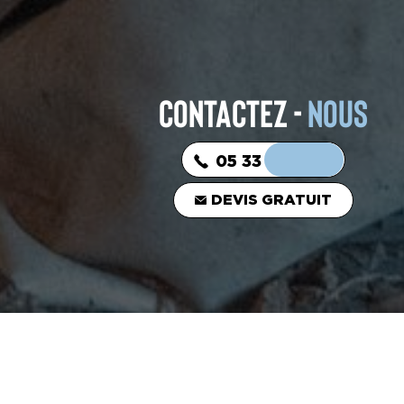
CONTACTEZ -
NOUS
05 33 06 03 16
DEVIS GRATUIT