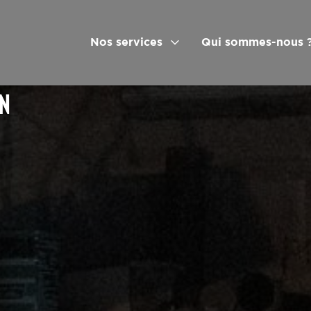
Nos services
Qui sommes-nous 
ON