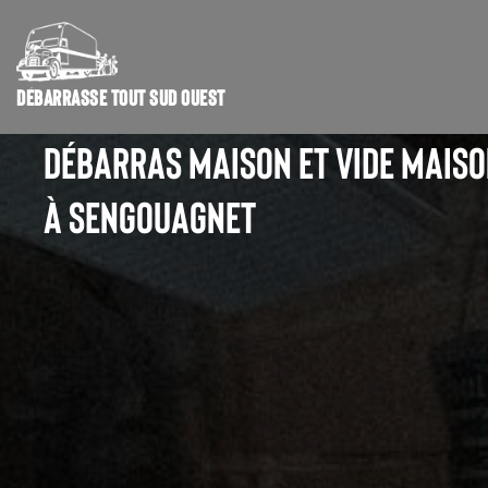
DÉBARRASSE TOUT SUD OUEST
DÉBARRAS MAISON ET VIDE MAIS
À SENGOUAGNET