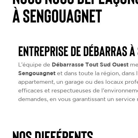
à Sengouagnet
Entreprise de débarras à
L’équipe de
Débarrasse Tout Sud Ouest
met
Sengouagnet
et dans toute la région, dans l
appartement, un garage ou des locaux profe
efficaces et respectueuses de l'environnem
demandes, en vous garantissant un service r
NOS DIFFÉRENTS