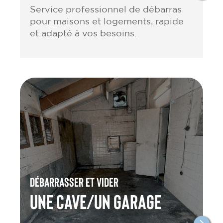
Service professionnel de débarras
pour maisons et logements, rapide
et adapté à vos besoins.
Débarrasser et vider
une cave/un garage