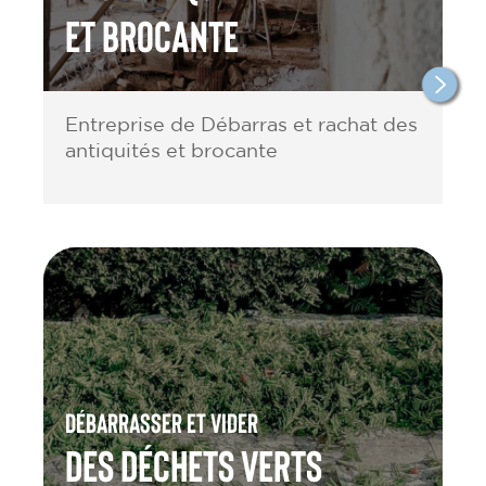
et brocante
Entreprise de Débarras et rachat des
antiquités et brocante
Débarrasser et vider
des Déchets verts