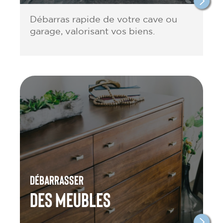
Débarras rapide de votre cave ou
garage, valorisant vos biens.
Débarrasser
des meubles