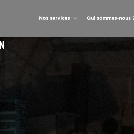
Nos services
Qui sommes-nous 
ON