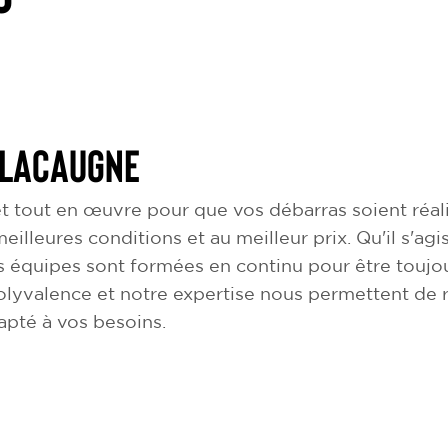
 Lacaugne
 tout en œuvre pour que vos débarras soient réali
meilleures conditions et au meilleur prix. Qu'il s'a
 équipes sont formées en continu pour être toujou
olyvalence et notre expertise nous permettent de
dapté à vos besoins.