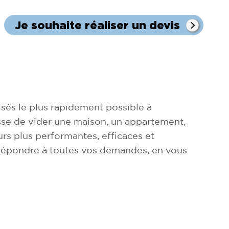
Je souhaite réaliser un devis
sés le plus rapidement possible à
gisse de vider une maison, un appartement,
rs plus performantes, efficaces et
 répondre à toutes vos demandes, en vous