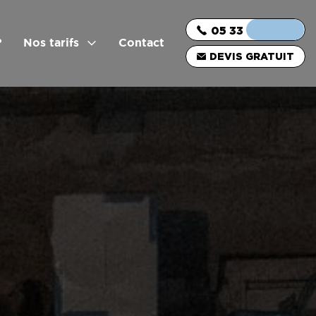
05 33 06 03 16
?
Nos tarifs
Contact
DEVIS GRATUIT