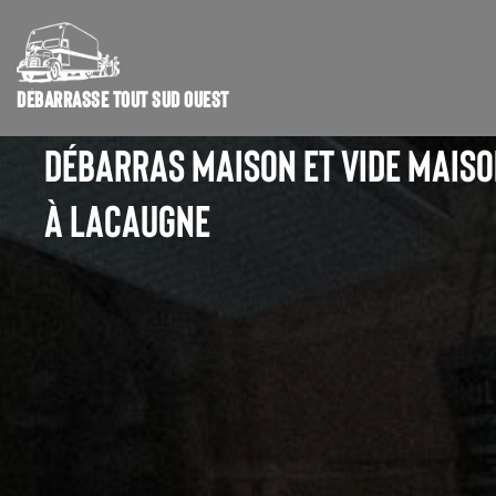
DÉBARRASSE TOUT SUD OUEST
DÉBARRAS MAISON ET VIDE MAIS
À LACAUGNE