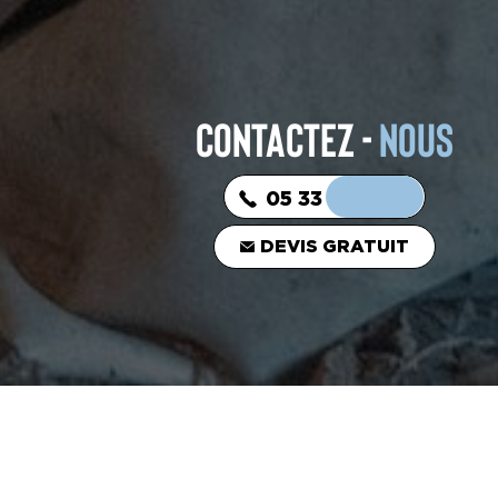
CONTACTEZ -
NOUS
05 33 06 03 16
DEVIS GRATUIT