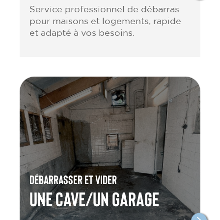
Service professionnel de débarras
pour maisons et logements, rapide
et adapté à vos besoins.
Débarrasser et vider
une cave/un garage