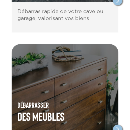
Débarras rapide de votre cave ou
garage, valorisant vos biens.
Débarrasser
des meubles