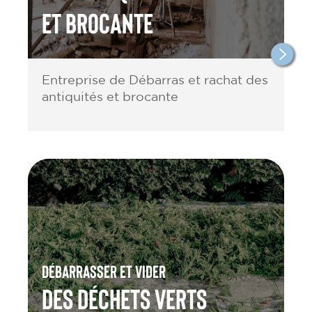
et brocante
Entreprise de Débarras et rachat des
antiquités et brocante
Débarrasser et vider
des Déchets verts