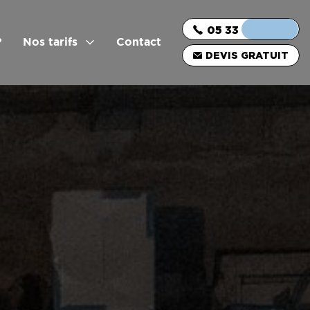
05 33 06 03 16
?
Nos tarifs
Contact
DEVIS GRATUIT