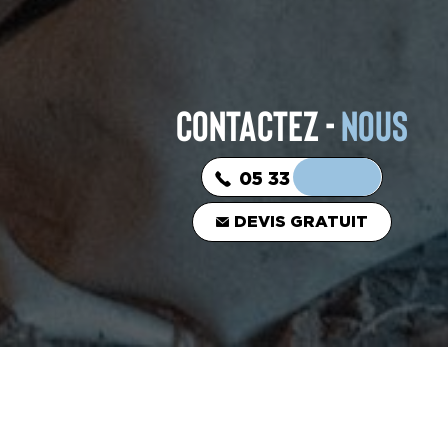
CONTACTEZ -
NOUS
05 33 06 03 16
DEVIS GRATUIT