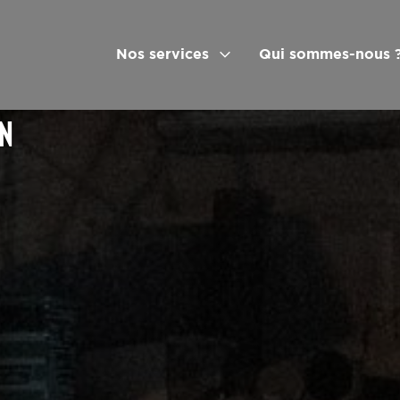
Nos services
Qui sommes-nous 
ON