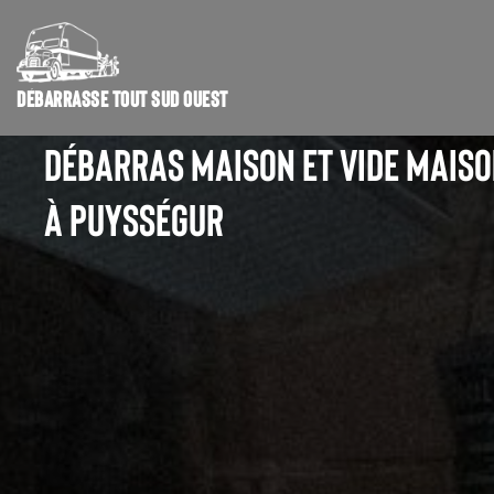
DÉBARRASSE TOUT SUD OUEST
DÉBARRAS MAISON ET VIDE MAIS
À PUYSSÉGUR