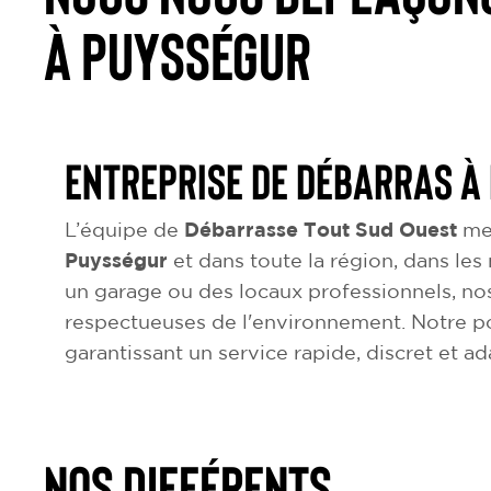
à Puysségur
Entreprise de débarras à
L’équipe de
Débarrasse Tout Sud Ouest
met
Puysségur
et dans toute la région, dans les
un garage ou des locaux professionnels, nos
respectueuses de l'environnement. Notre p
garantissant un service rapide, discret et a
NOS DIFFÉRENTS