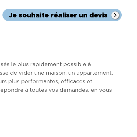
Je souhaite réaliser un devis
sés le plus rapidement possible à
agisse de vider une maison, un appartement,
rs plus performantes, efficaces et
 répondre à toutes vos demandes, en vous