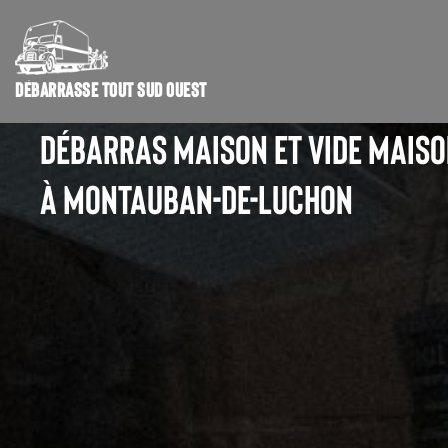
DÉBARRASSE TOUT SUD OUEST
DÉBARRAS MAISON ET VIDE MAIS
À MONTAUBAN-DE-LUCHON