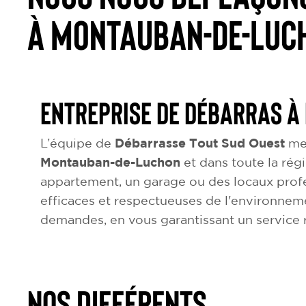
à Montauban-de-Luc
Entreprise de débarras à
L’équipe de
Débarrasse Tout Sud Ouest
met
Montauban-de-Luchon
et dans toute la régi
appartement, un garage ou des locaux profe
efficaces et respectueuses de l'environnem
demandes, en vous garantissant un service r
NOS DIFFÉRENTS