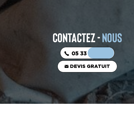
CONTACTEZ -
NOUS
05 33 06 03 16
DEVIS GRATUIT