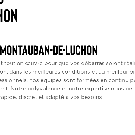
hon
 Montauban-de-Luchon
 tout en œuvre pour que vos débarras soient réali
on, dans les meilleures conditions et au meilleur pr
ssionnels, nos équipes sont formées en continu po
ent. Notre polyvalence et notre expertise nous pe
apide, discret et adapté à vos besoins.