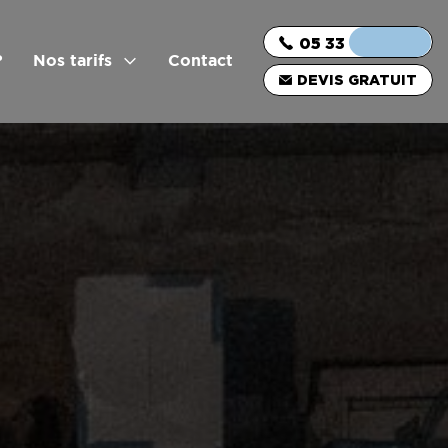
05 33 06 03 16
?
Nos tarifs
Contact
DEVIS GRATUIT