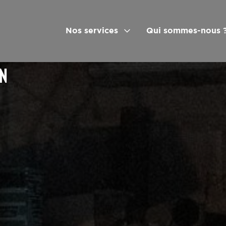
Nos services
Qui sommes-nous 
ON