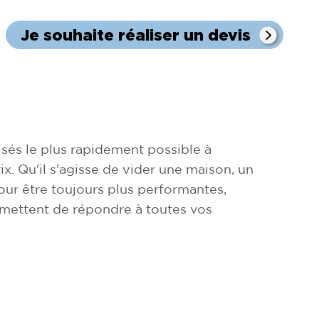
Je souhaite réaliser un devis
sés le plus rapidement possible à
ix. Qu'il s'agisse de vider une maison, un
ur être toujours plus performantes,
rmettent de répondre à toutes vos