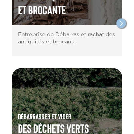
et brocante
Entreprise de Débarras et rachat des
antiquités et brocante
Débarrasser et vider
des Déchets verts