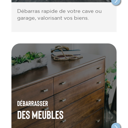
Débarras rapide de votre cave ou
garage, valorisant vos biens.
Débarrasser
des meubles