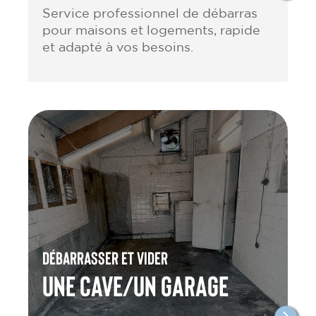
Service professionnel de débarras
pour maisons et logements, rapide
et adapté à vos besoins.
Débarrasser et vider
une cave/un garage