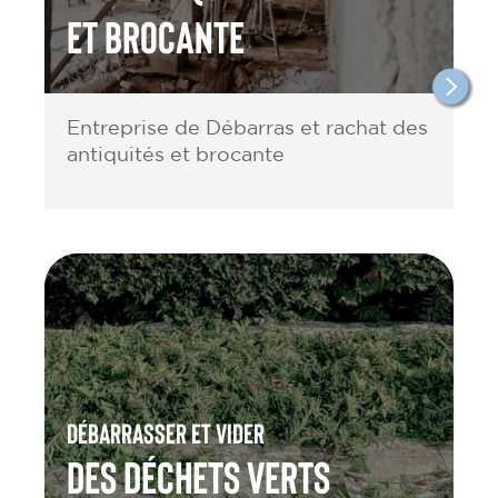
et brocante
Entreprise de Débarras et rachat des
antiquités et brocante
Débarrasser et vider
des Déchets verts