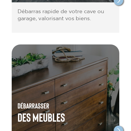
Débarras rapide de votre cave ou
garage, valorisant vos biens.
Débarrasser
des meubles