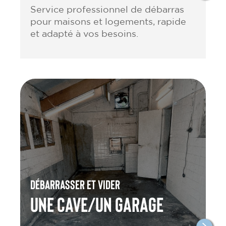
Service professionnel de débarras
pour maisons et logements, rapide
et adapté à vos besoins.
Débarrasser et vider
une cave/un garage