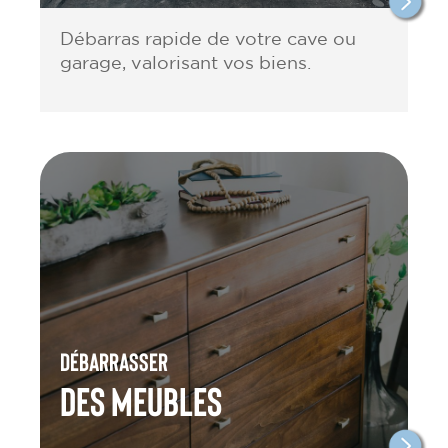
Débarras rapide de votre cave ou
garage, valorisant vos biens.
Débarrasser
des meubles