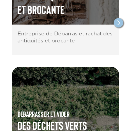
et brocante
Entreprise de Débarras et rachat des
antiquités et brocante
Débarrasser et vider
des Déchets verts