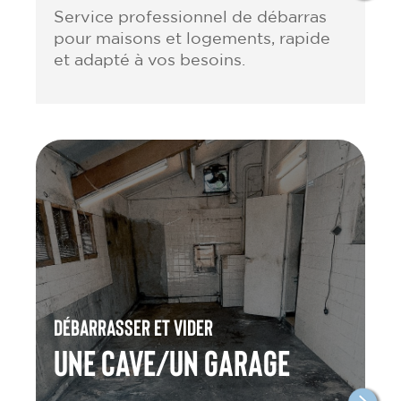
Service professionnel de débarras
pour maisons et logements, rapide
et adapté à vos besoins.
Débarrasser et vider
une cave/un garage