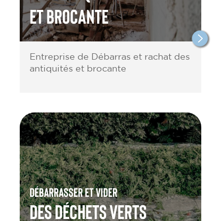
et brocante
Entreprise de Débarras et rachat des
antiquités et brocante
Débarrasser et vider
des Déchets verts