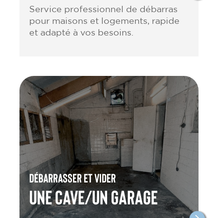
Service professionnel de débarras
pour maisons et logements, rapide
et adapté à vos besoins.
Débarrasser et vider
une cave/un garage