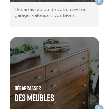
Débarras rapide de votre cave ou
garage, valorisant vos biens.
Débarrasser
des meubles