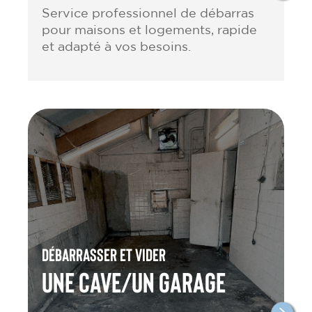
Service professionnel de débarras
pour maisons et logements, rapide
et adapté à vos besoins.
Débarrasser et vider
une cave/un garage