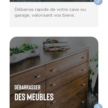
Débarras rapide de votre cave ou
garage, valorisant vos biens.
Débarrasser
des meubles