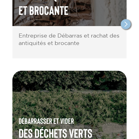
et brocante
Entreprise de Débarras et rachat des
antiquités et brocante
Débarrasser et vider
des Déchets verts