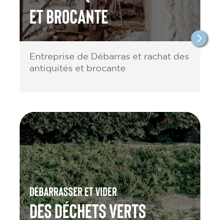
et brocante
Entreprise de Débarras et rachat des
antiquités et brocante
Débarrasser et vider
des Déchets verts