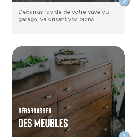
Débarras rapide de votre cave ou
garage, valorisant vos biens.
Débarrasser
des meubles