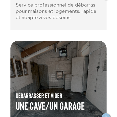
Service professionnel de débarras
pour maisons et logements, rapide
et adapté à vos besoins.
Débarrasser et vider
une cave/un garage