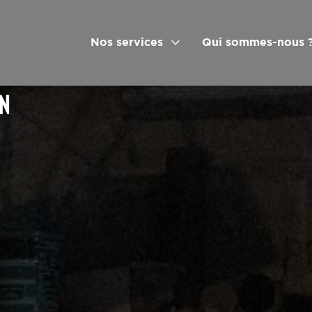
Nos services
Qui sommes-nous 
ON