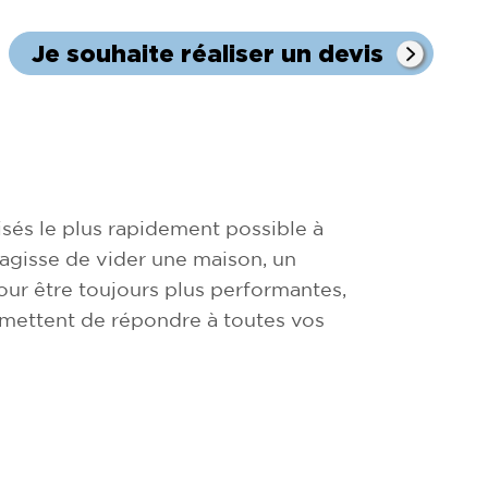
Je souhaite réaliser un devis
sés le plus rapidement possible à
s'agisse de vider une maison, un
ur être toujours plus performantes,
rmettent de répondre à toutes vos