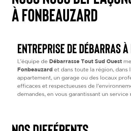
à Fonbeauzard
Entreprise de débarras à
L’équipe de
Débarrasse Tout Sud Ouest
met
Fonbeauzard
et dans toute la région, dans l
appartement, un garage ou des locaux profe
efficaces et respectueuses de l'environnem
demandes, en vous garantissant un service r
NOS DIFFÉRENTS