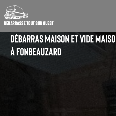
DÉBARRASSE TOUT SUD OUEST
DÉBARRAS MAISON ET VIDE MAIS
À FONBEAUZARD