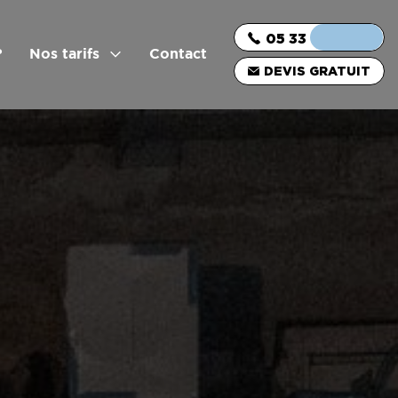
05 33 06 03 16
?
Nos tarifs
Contact
DEVIS GRATUIT