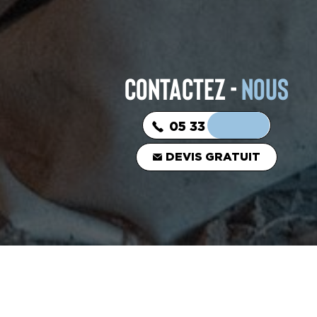
CONTACTEZ -
NOUS
05 33 06 03 16
DEVIS GRATUIT