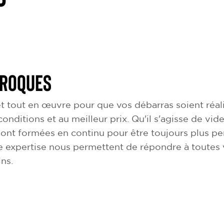
 Roques
 tout en œuvre pour que vos débarras soient réali
 conditions et au meilleur prix. Qu'il s'agisse de v
sont formées en continu pour être toujours plus pe
e expertise nous permettent de répondre à toutes
ins.