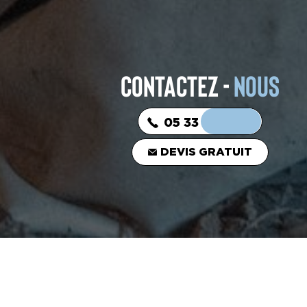
CONTACTEZ -
NOUS
05 33 06 03 16
DEVIS GRATUIT