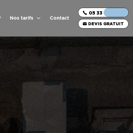
05 33 06 03 16
?
Nos tarifs
Contact
DEVIS GRATUIT