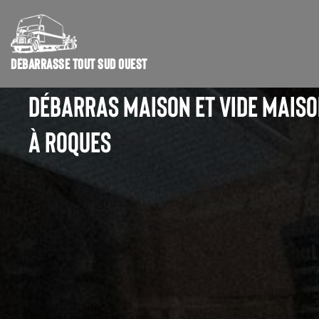
DÉBARRASSE TOUT SUD OUEST
DÉBARRAS MAISON ET VIDE MAIS
À ROQUES