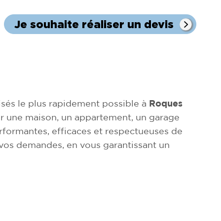
Je souhaite réaliser un devis
sés le plus rapidement possible à
Roques
ider une maison, un appartement, un garage
rformantes, efficaces et respectueuses de
 vos demandes, en vous garantissant un