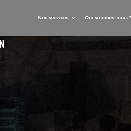
Nos services
Qui sommes-nous 
ON