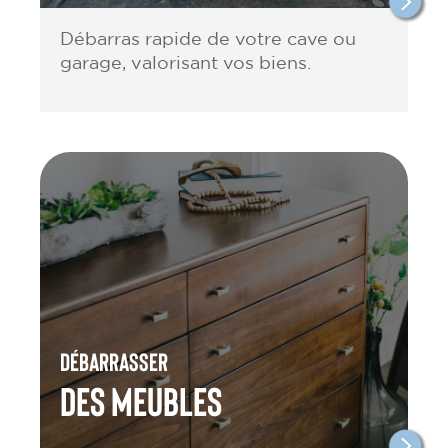
Débarras rapide de votre cave ou
garage, valorisant vos biens.
Débarrasser
des meubles