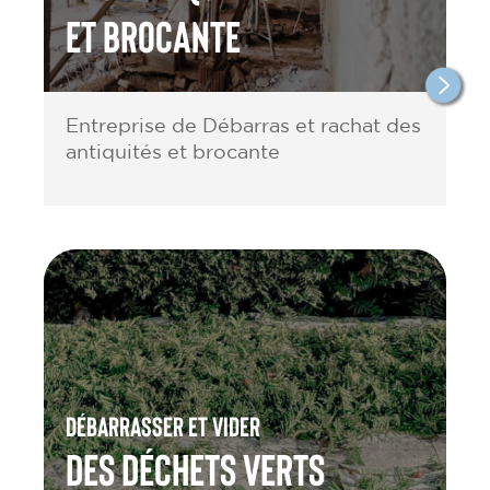
et brocante
Entreprise de Débarras et rachat des
antiquités et brocante
Débarrasser et vider
des Déchets verts