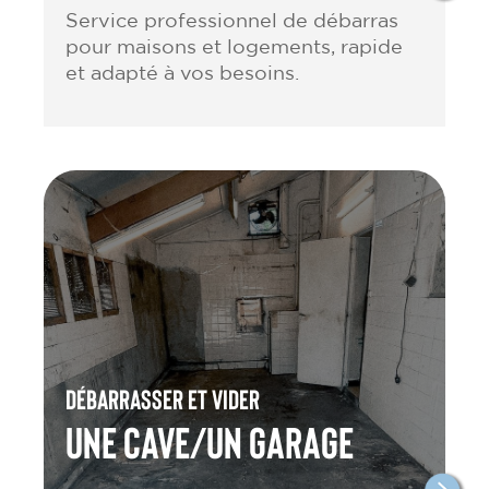
Service professionnel de débarras
pour maisons et logements, rapide
et adapté à vos besoins.
Débarrasser et vider
une cave/un garage