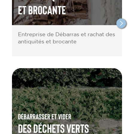
et brocante
Entreprise de Débarras et rachat des
antiquités et brocante
Débarrasser et vider
des Déchets verts