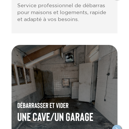
Service professionnel de débarras
pour maisons et logements, rapide
et adapté à vos besoins.
Débarrasser et vider
une cave/un garage