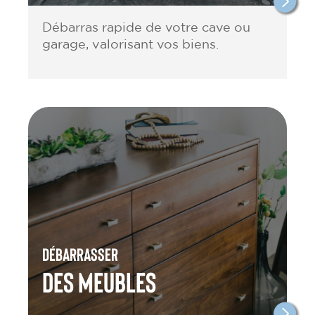
Débarras rapide de votre cave ou
garage, valorisant vos biens.
Débarrasser
des meubles