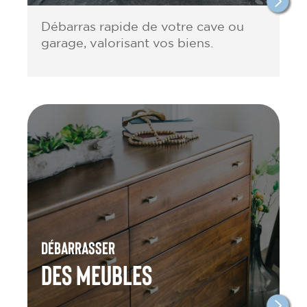
Débarras rapide de votre cave ou
garage, valorisant vos biens.
Débarrasser
des meubles