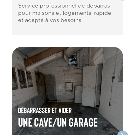
Service professionnel de débarras
pour maisons et logements, rapide
et adapté à vos besoins.
Débarrasser et vider
une cave/un garage