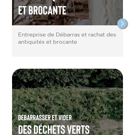
et brocante
Entreprise de Débarras et rachat des
antiquités et brocante
Débarrasser et vider
des Déchets verts