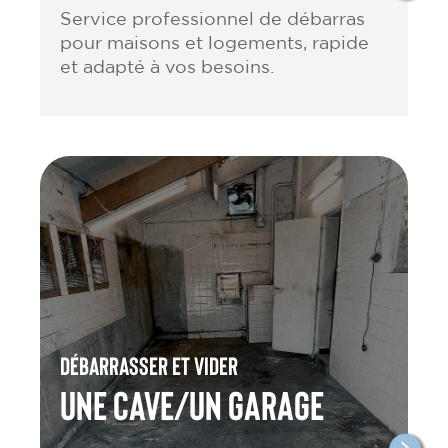
Service professionnel de débarras
pour maisons et logements, rapide
et adapté à vos besoins.
Débarrasser et vider
une cave/un garage