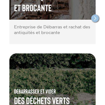
et brocante
Entreprise de Débarras et rachat des
antiquités et brocante
Débarrasser et vider
des Déchets verts