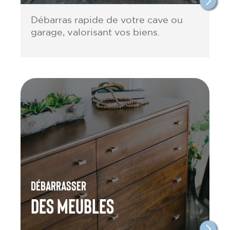
Débarras rapide de votre cave ou
garage, valorisant vos biens.
Débarrasser
des meubles