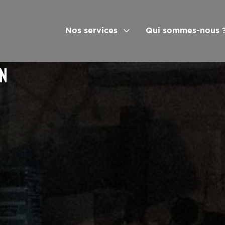
Nos services
Qui sommes-nous 
ON