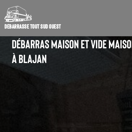
DÉBARRASSE TOUT SUD OUEST
DÉBARRAS MAISON ET VIDE MAIS
À BLAJAN