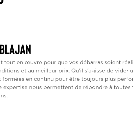
 Blajan
 tout en œuvre pour que vos débarras soient réali
nditions et au meilleur prix. Qu'il s'agisse de vid
t formées en continu pour être toujours plus perfo
e expertise nous permettent de répondre à toutes
ins.