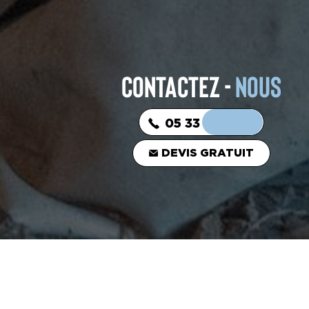
CONTACTEZ -
NOUS
05 33 06 03 16
DEVIS GRATUIT