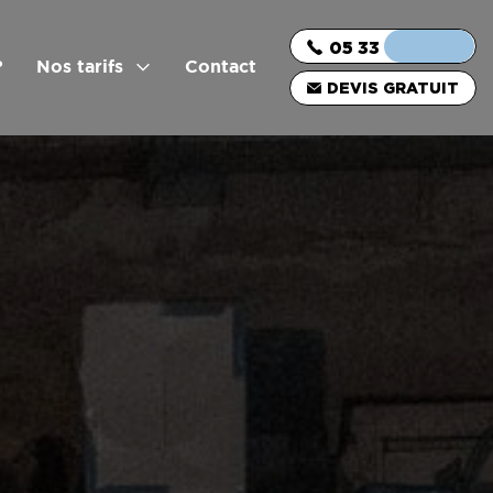
05 33 06 03 16
?
Nos tarifs
Contact
DEVIS GRATUIT