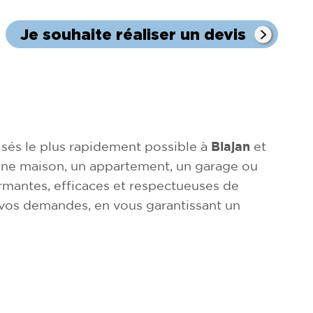
Je souhaite réaliser un devis
sés le plus rapidement possible à
Blajan
et
er une maison, un appartement, un garage ou
rmantes, efficaces et respectueuses de
 vos demandes, en vous garantissant un