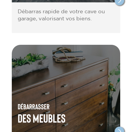
Débarras rapide de votre cave ou
garage, valorisant vos biens.
Débarrasser
des meubles