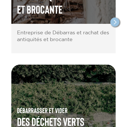
et brocante
Entreprise de Débarras et rachat des
antiquités et brocante
Débarrasser et vider
des Déchets verts