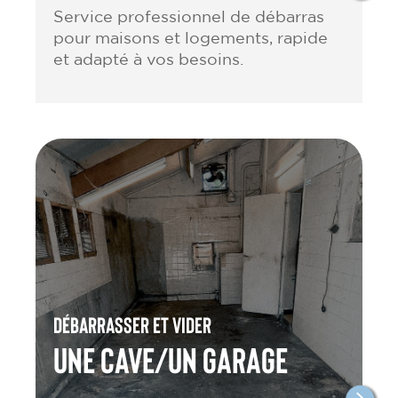
Service professionnel de débarras
pour maisons et logements, rapide
et adapté à vos besoins.
Débarrasser et vider
une cave/un garage